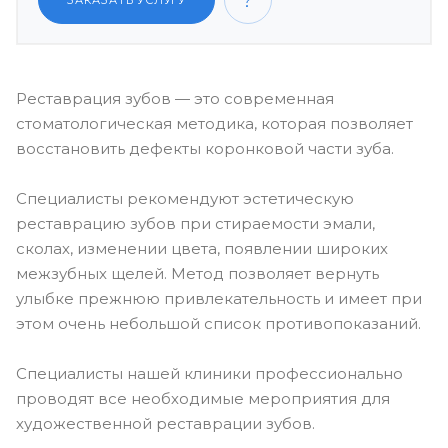
ЗАКАЗАТЬ УСЛУГУ
Реставрация зубов — это современная
стоматологическая методика, которая позволяет
восстановить дефекты коронковой части зуба.
Специалисты рекомендуют эстетическую
реставрацию зубов при стираемости эмали,
сколах, изменении цвета, появлении широких
межзубных щелей. Метод позволяет вернуть
улыбке прежнюю привлекательность и имеет при
этом очень небольшой список противопоказаний.
Специалисты нашей клиники профессионально
проводят все необходимые мероприятия для
художественной реставрации зубов.