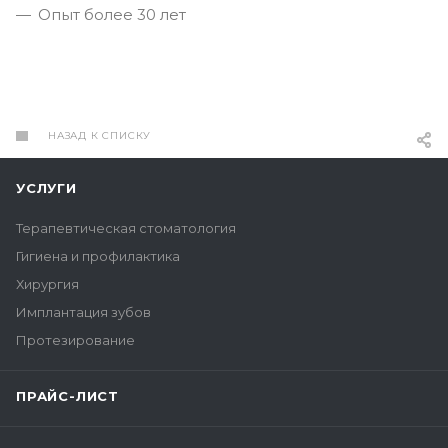
Опыт более 30 лет
НАЗАД К СПИСКУ
УСЛУГИ
Терапевтическая стоматология
Гигиена и профилактика
Хирургия
Имплантация зубов
Протезирование
ПРАЙС-ЛИСТ