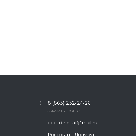
8 (863) 232-24-26
ЗАКАЗАТЬ ЗВОНОК
ooo_denstar@mail.ru
Ростов-на-Дону, ул.