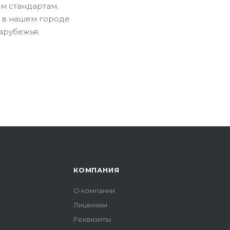
м стандартам.
 в нашем городе
зарубежья.
КОМПАНИЯ
О компании
Лицензии
Реквизиты