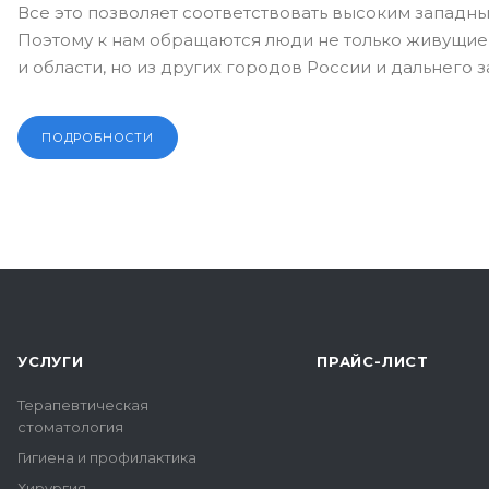
Все это позволяет соответствовать высоким западны
Поэтому к нам обращаются люди не только живущие
и области, но из других городов России и дальнего 
ПОДРОБНОСТИ
УСЛУГИ
ПРАЙС-ЛИСТ
Терапевтическая
стоматология
Гигиена и профилактика
Хирургия