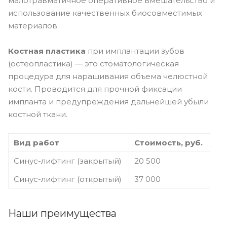
малотравматичное оперативное вмешательство и
использование качественных биосовместимых
материалов.
Костная пластика
при имплантации зубов
(остеопластика) — это стоматологическая
процедура для наращивания объема челюстной
кости. Проводится для прочной фиксации
импланта и предупреждения дальнейшей убыли
костной ткани.
Вид работ
Стоимость, руб.
Синус-лифтинг (закрытый)
20 500
Синус-лифтинг (открытый)
37 000
Наши преимущества