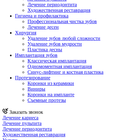
Лечение периодонтита
Художественная реставрация
Гигиена и профилактика
Профессиональная чистка зубов
Лечение десен
Хирургия
Удаление зубов любой сложности
Удаление зубов мудрости
Пластика десны
Имплантация зубов
Классическая имплантация
Одномоментная имплантация
Синус-лифтинг и костная пластика
Протезирование
Коронки из керамики
Виниры
Коронки на импланте
Съемные протезы
Заказать звонок
Лечение кариеса
Лечение пульпита
Лечение периодонтита
Художественная реставрация