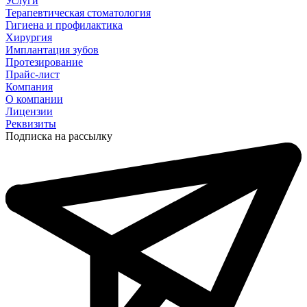
Услуги
Терапевтическая стоматология
Гигиена и профилактика
Хирургия
Имплантация зубов
Протезирование
Прайс-лист
Компания
О компании
Лицензии
Реквизиты
Подписка на рассылку