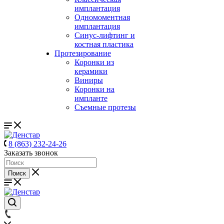
имплантация
Одномоментная
имплантация
Синус-лифтинг и
костная пластика
Протезирование
Коронки из
керамики
Виниры
Коронки на
импланте
Съемные протезы
8 (863) 232-24-26
Заказать звонок
Поиск