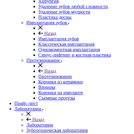
Хирургия
Удаление зубов любой сложности
Удаление зубов мудрости
Пластика десны
Имплантация зубов
Назад
Имплантация зубов
Классическая имплантация
Одномоментная имплантация
Синус-лифтинг и костная пластика
Протезирование
Назад
Протезирование
Коронки из керамики
Виниры
Коронки на импланте
Съемные протезы
Прайс-лист
Лаборатории
Назад
Лаборатории
Зуботехническая лаборатория